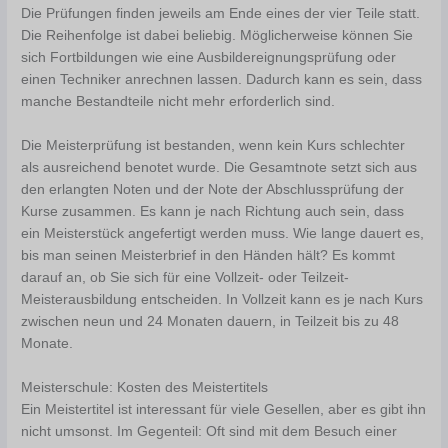
Die Prüfungen finden jeweils am Ende eines der vier Teile statt.
Die Reihenfolge ist dabei beliebig. Möglicherweise können Sie
sich Fortbildungen wie eine Ausbildereignungsprüfung oder
einen Techniker anrechnen lassen. Dadurch kann es sein, dass
manche Bestandteile nicht mehr erforderlich sind.
Die Meisterprüfung ist bestanden, wenn kein Kurs schlechter
als ausreichend benotet wurde. Die Gesamtnote setzt sich aus
den erlangten Noten und der Note der Abschlussprüfung der
Kurse zusammen. Es kann je nach Richtung auch sein, dass
ein Meisterstück angefertigt werden muss. Wie lange dauert es,
bis man seinen Meisterbrief in den Händen hält? Es kommt
darauf an, ob Sie sich für eine Vollzeit- oder Teilzeit-
Meisterausbildung entscheiden. In Vollzeit kann es je nach Kurs
zwischen neun und 24 Monaten dauern, in Teilzeit bis zu 48
Monate.
Meisterschule: Kosten des Meistertitels
Ein Meistertitel ist interessant für viele Gesellen, aber es gibt ihn
nicht umsonst. Im Gegenteil: Oft sind mit dem Besuch einer