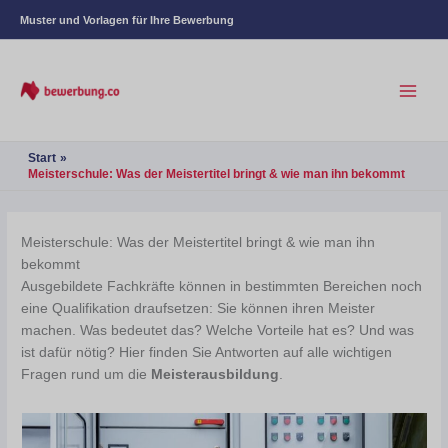
Muster und Vorlagen für Ihre Bewerbung
Start
Meisterschule: Was der Meistertitel bringt & wie man ihn bekommt
Meisterschule: Was der Meistertitel bringt & wie man ihn
bekommt
Ausgebildete Fachkräfte können in bestimmten Bereichen noch
eine Qualifikation draufsetzen: Sie können ihren Meister
machen. Was bedeutet das? Welche Vorteile hat es? Und was
ist dafür nötig? Hier finden Sie Antworten auf alle wichtigen
Fragen rund um die
Meisterausbildung
.