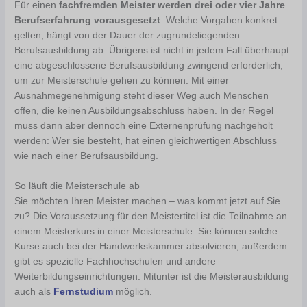
Für einen
fachfremden Meister werden drei oder vier Jahre
Berufserfahrung vorausgesetzt
. Welche Vorgaben konkret
gelten, hängt von der Dauer der zugrundeliegenden
Berufsausbildung ab. Übrigens ist nicht in jedem Fall überhaupt
eine abgeschlossene Berufsausbildung zwingend erforderlich,
um zur Meisterschule gehen zu können. Mit einer
Ausnahmegenehmigung steht dieser Weg auch Menschen
offen, die keinen Ausbildungsabschluss haben. In der Regel
muss dann aber dennoch eine Externenprüfung nachgeholt
werden: Wer sie besteht, hat einen gleichwertigen Abschluss
wie nach einer Berufsausbildung.
So läuft die Meisterschule ab
Sie möchten Ihren Meister machen – was kommt jetzt auf Sie
zu? Die Voraussetzung für den Meistertitel ist die Teilnahme an
einem Meisterkurs in einer Meisterschule. Sie können solche
Kurse auch bei der Handwerkskammer absolvieren, außerdem
gibt es spezielle Fachhochschulen und andere
Weiterbildungseinrichtungen. Mitunter ist die Meisterausbildung
auch als
Fernstudium
möglich.