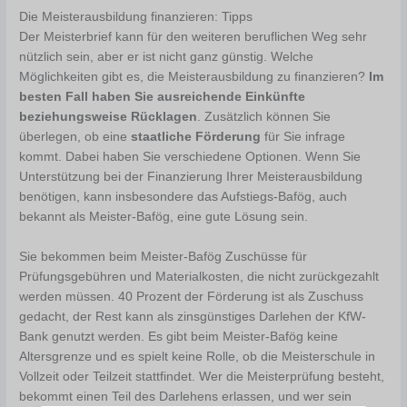
Die Meisterausbildung finanzieren: Tipps
Der Meisterbrief kann für den weiteren beruflichen Weg sehr
nützlich sein, aber er ist nicht ganz günstig. Welche
Möglichkeiten gibt es, die Meisterausbildung zu finanzieren?
Im
besten Fall haben Sie ausreichende Einkünfte
beziehungsweise Rücklagen
. Zusätzlich können Sie
überlegen, ob eine
staatliche Förderung
für Sie infrage
kommt. Dabei haben Sie verschiedene Optionen. Wenn Sie
Unterstützung bei der Finanzierung Ihrer Meisterausbildung
benötigen, kann insbesondere das Aufstiegs-Bafög, auch
bekannt als Meister-Bafög, eine gute Lösung sein.
Sie bekommen beim Meister-Bafög Zuschüsse für
Prüfungsgebühren und Materialkosten, die nicht zurückgezahlt
werden müssen. 40 Prozent der Förderung ist als Zuschuss
gedacht, der Rest kann als zinsgünstiges Darlehen der KfW-
Bank genutzt werden. Es gibt beim Meister-Bafög keine
Altersgrenze und es spielt keine Rolle, ob die Meisterschule in
Vollzeit oder Teilzeit stattfindet. Wer die Meisterprüfung besteht,
bekommt einen Teil des Darlehens erlassen, und wer sein