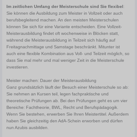
Im zeitlichen Umfang der Meisterschule sind Sie flexibel
:
Sie können die Ausbildung zum Meister in Vollzeit oder auch
berufsbegleitend machen. An den meisten Meisterschulen
können Sie sich für eine Variante entscheiden. Eine Vollzeit-
Meisterausbildung findet oft wochenweise in Blöcken statt,
während die Meisterausbildung in Teilzeit sich häufig auf
Freitagnachmittage und Samstage beschränkt. Mitunter ist
auch eine flexible Kombination aus Voll- und Teilzeit möglich, so
dass Sie mal mehr und mal weniger Zeit in die Meisterschule
investieren.
Meister machen: Dauer der Meisterausbildung
Ganz grundsätzlich läuft der Besuch einer Meisterschule so ab:
Sie nehmen an Kursen teil, legen fachpraktische und
theoretische Prüfungen ab. Bei den Prüfungen geht es um vier
Bereiche: Fachtheorie, BWL, Recht und Berufspädagogik.
Wenn Sie bestehen, erwerben Sie Ihren Meistertitel. Außerdem
haben Sie gleichzeitig den AdA-Schein erworben und dürfen
nun Azubis ausbilden.