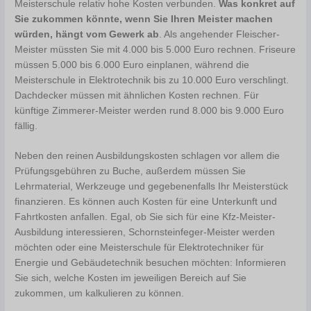
Meisterschule relativ hohe Kosten verbunden.
Was konkret auf
Sie zukommen könnte, wenn Sie Ihren Meister machen
würden, hängt vom Gewerk ab
. Als angehender Fleischer-
Meister müssten Sie mit 4.000 bis 5.000 Euro rechnen. Friseure
müssen 5.000 bis 6.000 Euro einplanen, während die
Meisterschule in Elektrotechnik bis zu 10.000 Euro verschlingt.
Dachdecker müssen mit ähnlichen Kosten rechnen. Für
künftige Zimmerer-Meister werden rund 8.000 bis 9.000 Euro
fällig.
Neben den reinen Ausbildungskosten schlagen vor allem die
Prüfungsgebühren zu Buche, außerdem müssen Sie
Lehrmaterial, Werkzeuge und gegebenenfalls Ihr Meisterstück
finanzieren. Es können auch Kosten für eine Unterkunft und
Fahrtkosten anfallen. Egal, ob Sie sich für eine Kfz-Meister-
Ausbildung interessieren, Schornsteinfeger-Meister werden
möchten oder eine Meisterschule für Elektrotechniker für
Energie und Gebäudetechnik besuchen möchten: Informieren
Sie sich, welche Kosten im jeweiligen Bereich auf Sie
zukommen, um kalkulieren zu können.