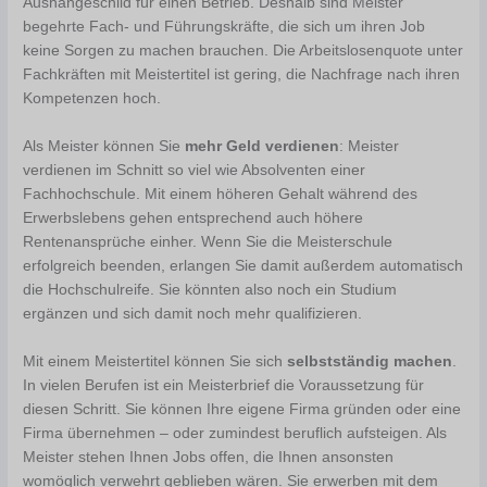
Aushängeschild für einen Betrieb. Deshalb sind Meister
begehrte Fach- und Führungskräfte, die sich um ihren Job
keine Sorgen zu machen brauchen. Die Arbeitslosenquote unter
Fachkräften mit Meistertitel ist gering, die Nachfrage nach ihren
Kompetenzen hoch.
Als Meister können Sie
mehr Geld verdienen
: Meister
verdienen im Schnitt so viel wie Absolventen einer
Fachhochschule. Mit einem höheren Gehalt während des
Erwerbslebens gehen entsprechend auch höhere
Rentenansprüche einher. Wenn Sie die Meisterschule
erfolgreich beenden, erlangen Sie damit außerdem automatisch
die Hochschulreife. Sie könnten also noch ein Studium
ergänzen und sich damit noch mehr qualifizieren.
Mit einem Meistertitel können Sie sich
selbstständig machen
.
In vielen Berufen ist ein Meisterbrief die Voraussetzung für
diesen Schritt. Sie können Ihre eigene Firma gründen oder eine
Firma übernehmen – oder zumindest beruflich aufsteigen. Als
Meister stehen Ihnen Jobs offen, die Ihnen ansonsten
womöglich verwehrt geblieben wären. Sie erwerben mit dem