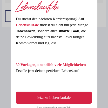
Zurück zur Vorlagen-Übersicht
Du suchst den nächsten Karrieresprung? Auf
Lebenslauf.de
findest du nicht nur jede Menge
Jobchancen
, sondern auch
smarte Tools
, die
deine Bewerbung aufs nächste Level bringen.
Komm vorbei und leg los!
30 Vorlagen, unendlich viele Möglichkeiten
Erstelle jetzt deinen perfekten Lebenslauf!
Jetzt zu Lebenslauf.de
Link öffnet sich in neuem Tab.