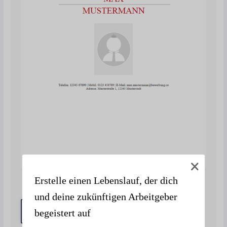
Erstelle einen Lebenslauf, der dich
Deckblatt 29
und deine zukünftigen Arbeitgeber
Zur Vorlage
begeistert auf