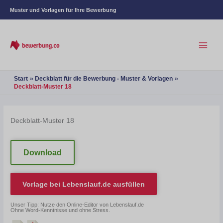
Muster und Vorlagen für Ihre Bewerbung
Start
Deckblatt für die Bewerbung - Muster & Vorlagen
Deckblatt-Muster 18
Deckblatt-Muster 18
Download
Vorlage bei
Lebenslauf.de
ausfüllen
Unser Tipp: Nutze den Online-Editor von Lebenslauf.de
Ohne Word-Kenntnisse und ohne Stress.