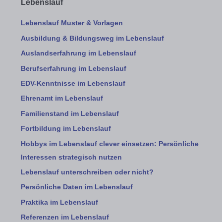
Lebenslauf
Lebenslauf Muster & Vorlagen
Ausbildung & Bildungsweg im Lebenslauf
Auslandserfahrung im Lebenslauf
Berufserfahrung im Lebenslauf
EDV-Kenntnisse im Lebenslauf
Ehrenamt im Lebenslauf
Familienstand im Lebenslauf
Fortbildung im Lebenslauf
Hobbys im Lebenslauf clever einsetzen: Persönliche
Interessen strategisch nutzen
Lebenslauf unterschreiben oder nicht?
Persönliche Daten im Lebenslauf
Praktika im Lebenslauf
Referenzen im Lebenslauf