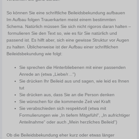
So können Sie eine schriftliche Beileidsbekundung aufbauen
Im Aufbau folgen Trauerkarten meist einem bestimmten
Schema. Natürlich müssen Sie sich nicht rigoros daran halten –
formulieren Sie den Text so, wie es für Sie natürlich und
passend ist. Es hilft aber, sich eine gewisse Struktur vor Augen
zu halten. Üblicherweise ist der Aufbau einer schriftlichen
Beileidsbekundung wie folgt:
Sie sprechen die Hinterbliebenen mit einer passenden
Anrede an (etwa „Liebe/r…“)
Sie drücken Ihr Beileid aus und sagen, wie leid es Ihnen
tut
Sie drücken aus, dass Sie an die Person denken
Sie wünschen für die kommende Zeit viel Kraft
Sie verabschieden sich respektvoll (etwa mit
Formulierungen wie „In tiefem Mitgefühl“, „In aufrichtiger
Anteilnahme“ oder auch „Mein herzliches Beileid“)
Ob die Beileidsbekundung eher kurz oder etwas länger