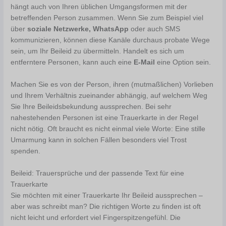
hängt auch von Ihren üblichen Umgangsformen mit der
betreffenden Person zusammen. Wenn Sie zum Beispiel viel
über
soziale Netzwerke, WhatsApp
oder auch SMS
kommunizieren, können diese Kanäle durchaus probate Wege
sein, um Ihr Beileid zu übermitteln. Handelt es sich um
entferntere Personen, kann auch eine
E-Mail
eine Option sein.
Machen Sie es von der Person, ihren (mutmaßlichen) Vorlieben
und Ihrem Verhältnis zueinander abhängig, auf welchem Weg
Sie Ihre Beileidsbekundung aussprechen. Bei sehr
nahestehenden Personen ist eine Trauerkarte in der Regel
nicht nötig. Oft braucht es nicht einmal viele Worte: Eine stille
Umarmung kann in solchen Fällen besonders viel Trost
spenden.
Beileid: Trauersprüche und der passende Text für eine
Trauerkarte
Sie möchten mit einer Trauerkarte Ihr Beileid aussprechen –
aber was schreibt man? Die richtigen Worte zu finden ist oft
nicht leicht und erfordert viel Fingerspitzengefühl. Die