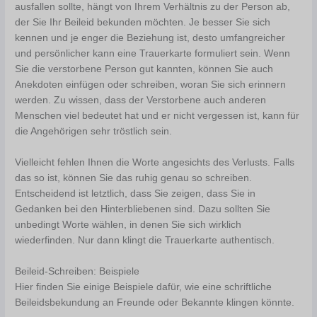
ausfallen sollte, hängt von Ihrem Verhältnis zu der Person ab,
der Sie Ihr Beileid bekunden möchten. Je besser Sie sich
kennen und je enger die Beziehung ist, desto umfangreicher
und persönlicher kann eine Trauerkarte formuliert sein. Wenn
Sie die verstorbene Person gut kannten, können Sie auch
Anekdoten einfügen oder schreiben, woran Sie sich erinnern
werden. Zu wissen, dass der Verstorbene auch anderen
Menschen viel bedeutet hat und er nicht vergessen ist, kann für
die Angehörigen sehr tröstlich sein.
Vielleicht fehlen Ihnen die Worte angesichts des Verlusts. Falls
das so ist, können Sie das ruhig genau so schreiben.
Entscheidend ist letztlich, dass Sie zeigen, dass Sie in
Gedanken bei den Hinterbliebenen sind. Dazu sollten Sie
unbedingt Worte wählen, in denen Sie sich wirklich
wiederfinden. Nur dann klingt die Trauerkarte authentisch.
Beileid-Schreiben: Beispiele
Hier finden Sie einige Beispiele dafür, wie eine schriftliche
Beileidsbekundung an Freunde oder Bekannte klingen könnte.