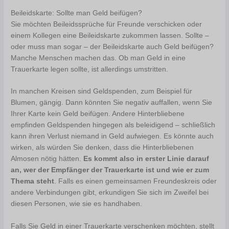
Beileidskarte: Sollte man Geld beifügen?
Sie möchten Beileidssprüche für Freunde verschicken oder
einem Kollegen eine Beileidskarte zukommen lassen. Sollte –
oder muss man sogar – der Beileidskarte auch Geld beifügen?
Manche Menschen machen das. Ob man Geld in eine
Trauerkarte legen sollte, ist allerdings umstritten.
In manchen Kreisen sind Geldspenden, zum Beispiel für
Blumen, gängig. Dann könnten Sie negativ auffallen, wenn Sie
Ihrer Karte kein Geld beifügen. Andere Hinterbliebene
empfinden Geldspenden hingegen als beleidigend – schließlich
kann ihren Verlust niemand in Geld aufwiegen. Es könnte auch
wirken, als würden Sie denken, dass die Hinterbliebenen
Almosen nötig hätten.
Es kommt also in erster Linie darauf
an, wer der Empfänger der Trauerkarte ist und wie er zum
Thema steht
. Falls es einen gemeinsamen Freundeskreis oder
andere Verbindungen gibt, erkundigen Sie sich im Zweifel bei
diesen Personen, wie sie es handhaben.
Falls Sie Geld in einer Trauerkarte verschenken möchten, stellt