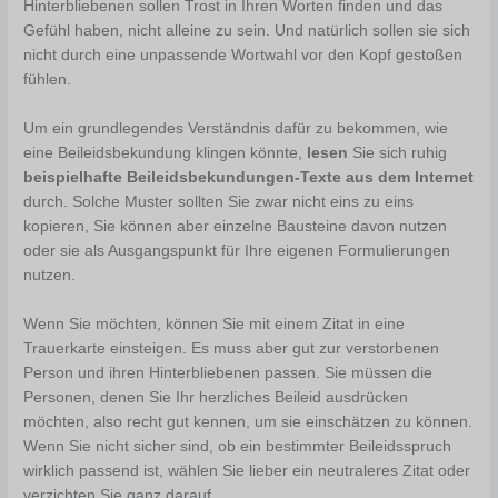
Hinterbliebenen sollen Trost in Ihren Worten finden und das
Gefühl haben, nicht alleine zu sein. Und natürlich sollen sie sich
nicht durch eine unpassende Wortwahl vor den Kopf gestoßen
fühlen.
Um ein grundlegendes Verständnis dafür zu bekommen, wie
eine Beileidsbekundung klingen könnte,
lesen
Sie sich ruhig
beispielhafte Beileidsbekundungen-Texte aus dem Internet
durch. Solche Muster sollten Sie zwar nicht eins zu eins
kopieren, Sie können aber einzelne Bausteine davon nutzen
oder sie als Ausgangspunkt für Ihre eigenen Formulierungen
nutzen.
Wenn Sie möchten, können Sie mit einem Zitat in eine
Trauerkarte einsteigen. Es muss aber gut zur verstorbenen
Person und ihren Hinterbliebenen passen. Sie müssen die
Personen, denen Sie Ihr herzliches Beileid ausdrücken
möchten, also recht gut kennen, um sie einschätzen zu können.
Wenn Sie nicht sicher sind, ob ein bestimmter Beileidsspruch
wirklich passend ist, wählen Sie lieber ein neutraleres Zitat oder
verzichten Sie ganz darauf.