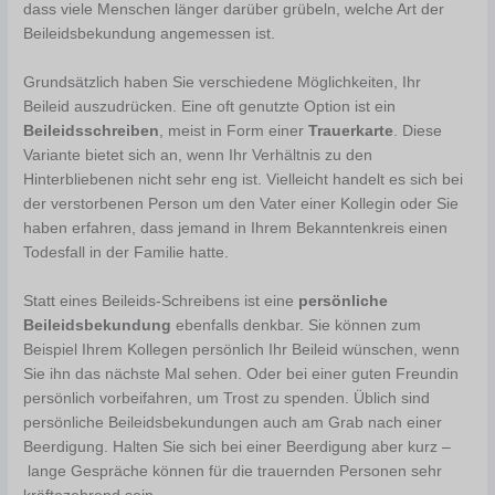
dass viele Menschen länger darüber grübeln, welche Art der
Beileidsbekundung angemessen ist.
Grundsätzlich haben Sie verschiedene Möglichkeiten, Ihr
Beileid auszudrücken. Eine oft genutzte Option ist ein
Beileidsschreiben
, meist in Form einer
Trauerkarte
. Diese
Variante bietet sich an, wenn Ihr Verhältnis zu den
Hinterbliebenen nicht sehr eng ist. Vielleicht handelt es sich bei
der verstorbenen Person um den Vater einer Kollegin oder Sie
haben erfahren, dass jemand in Ihrem Bekanntenkreis einen
Todesfall in der Familie hatte.
Statt eines Beileids-Schreibens ist eine
persönliche
Beileidsbekundung
ebenfalls denkbar. Sie können zum
Beispiel Ihrem Kollegen persönlich Ihr Beileid wünschen, wenn
Sie ihn das nächste Mal sehen. Oder bei einer guten Freundin
persönlich vorbeifahren, um Trost zu spenden. Üblich sind
persönliche Beileidsbekundungen auch am Grab nach einer
Beerdigung. Halten Sie sich bei einer Beerdigung aber kurz –
lange Gespräche können für die trauernden Personen sehr