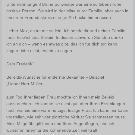
Unternehmungen! Deine Schwester war eine so lebensfrohe,
positive Person. Sie wird in der Mitte eurer Familie, aber auch in
unserem Freundeskreis eine große Lücke hinterlassen.
Lieber Max, es tut mir so leid. Ich sende dir und deiner Familie
mein herzlichstes Beileid. In diesen schweren Stunden denke
ich an dich – wenn es etwas gibt, das ich für dich tun kann,
zögere bitte nicht, es mir zu sagen.
Dein Frederik“
Beileids-Wünsche für entfernte Bekannte – Beispiel
„Lieber Herr Müller,
zum Tod Ihrer lieben Frau möchte ich Ihnen mein Beileid
aussprechen. Ich kannte sie nicht gut, aber Ihren Erzählungen
nach war sie eine warmherzige, lustige Frau. Ich kann mir kaum
vorstellen, wie sehr der plötzliche Verlust Sie schmerzen muss.
Mein Mitgefühl gilt Ihnen und Ihren Angehörigen, und ich
wünsche Ihnen für die kommende Zeit viel Kraft.