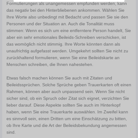
Formulierungen als unangemessen empfunden werden, kann
das negativ bei den Hinterbliebenen ankommen. Wählen Sie
Ihre Worte also unbedingt mit Bedacht und passen Sie sie den
Personen und der Situation an. Auch die Tonalität muss
stimmen: Wenn es sich um eine entferntere Person handelt, Sie
aber ein sehr emotionales Beileids-Schreiben verschicken, ist
das womöglich nicht stimmig. Ihre Worte könnten dann als
unaufrichtig aufgefasst werden. Umgekehrt sollten Sie nicht zu
zurückhaltend formulieren, wenn Sie eine Beileidskarte an
Menschen schreiben, die Ihnen nahestehen.
Etwas falsch machen können Sie auch mit Zitaten und
Beileidssprüchen. Solche Sprüche geben Trauerkarten oft einen
Rahmen, können aber auch unpassend sein. Wenn Sie nicht
sicher sind, ob ein Spruch oder Zitat sich eignet, verzichten Sie
lieber darauf. Diese Aspekte sollten Sie auch im Hinterkopf
haben, wenn Sie eine Trauerkarte auswählen. Im Zweifel kann
es sinnvoll sein, einen Dritten um eine Einschätzung zu bitten,
ob Ihre Karte und die Art der Beileidsbekundung angemessen
sind.