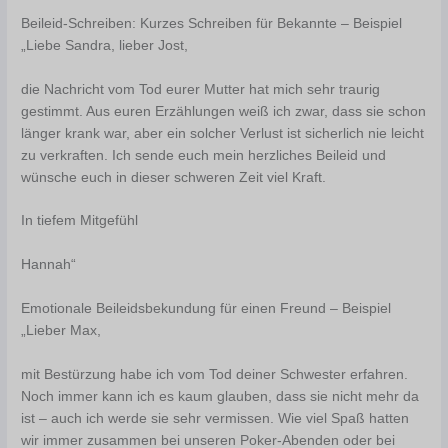
Beileid-Schreiben: Kurzes Schreiben für Bekannte – Beispiel
„Liebe Sandra, lieber Jost,
die Nachricht vom Tod eurer Mutter hat mich sehr traurig
gestimmt. Aus euren Erzählungen weiß ich zwar, dass sie schon
länger krank war, aber ein solcher Verlust ist sicherlich nie leicht
zu verkraften. Ich sende euch mein herzliches Beileid und
wünsche euch in dieser schweren Zeit viel Kraft.
In tiefem Mitgefühl
Hannah“
Emotionale Beileidsbekundung für einen Freund – Beispiel
„Lieber Max,
mit Bestürzung habe ich vom Tod deiner Schwester erfahren.
Noch immer kann ich es kaum glauben, dass sie nicht mehr da
ist – auch ich werde sie sehr vermissen. Wie viel Spaß hatten
wir immer zusammen bei unseren Poker-Abenden oder bei