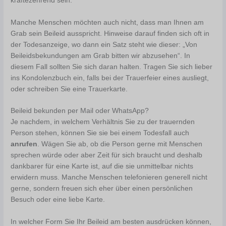
kräftezehrend sein.
Manche Menschen möchten auch nicht, dass man Ihnen am
Grab sein Beileid ausspricht. Hinweise darauf finden sich oft in
der Todesanzeige, wo dann ein Satz steht wie dieser: „Von
Beileidsbekundungen am Grab bitten wir abzusehen“. In
diesem Fall sollten Sie sich daran halten. Tragen Sie sich lieber
ins Kondolenzbuch ein, falls bei der Trauerfeier eines ausliegt,
oder schreiben Sie eine Trauerkarte.
Beileid bekunden per Mail oder WhatsApp?
Je nachdem, in welchem Verhältnis Sie zu der trauernden
Person stehen, können Sie sie bei einem Todesfall auch
anrufen
. Wägen Sie ab, ob die Person gerne mit Menschen
sprechen würde oder aber Zeit für sich braucht und deshalb
dankbarer für eine Karte ist, auf die sie unmittelbar nichts
erwidern muss. Manche Menschen telefonieren generell nicht
gerne, sondern freuen sich eher über einen persönlichen
Besuch oder eine liebe Karte.
In welcher Form Sie Ihr Beileid am besten ausdrücken können,